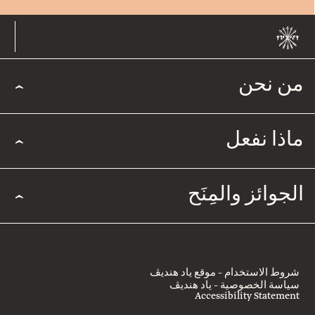
من نحن
ماذا نفعل
الجوائز والمِنَح
شروط الاستخدام – موقع ياد هنديڤ
سياسة الخصوصية – ياد هنديڤ
Accessibility Statement