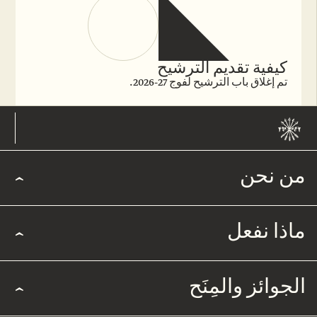
كيفية تقديم الترشيح
تم إغلاق باب الترشيح لفوج 27-2026.
من نحن
ماذا نفعل
الجوائز والمِنَح