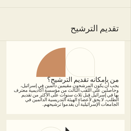
تقديم الترشيح
من بإمكانه تقديم الترشيح؟
يجب أن يكون المرشحون مقيمين دائمين في إسرائيل،
وحاصلين على اللقب الثالث من مؤسسة أكاديمية معترف
بها في إسرائيل قبل ثلاث سنوات على الأكثر من تقديم
الطلب. لا يحق لأعضاء الهيئة التدريسية الدائمين في
الجامعات الإسرائيلية أن يقدموا ترشيحهم.