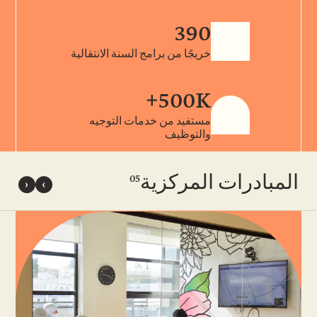
390
خريجًا من برامج السنة الانتقالية
500K+
مستفيد من خدمات التوجيه
والتوظيف
05
المبادرات المركزية
ا
الش
خلق 
المج
عن 