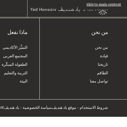
Skip to main content
من نحن
ماذا نفعل
من نحن
التميُّز الأكاديمي
قيادة
المجتمع العربي
تاريخنا
الطفولة المبكّرة
الطاقم
التربية والتعليم
تواصل معنا
البيئة
ent
شروط الاستخدام – موقع ياد هنديڤ
سياسة الخصوصية – ياد هنديڤ