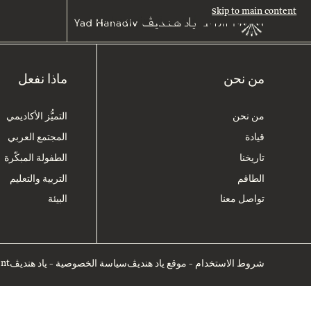
Skip to main content
من نحن
ماذا نفعل
من نحن
التميُّز الأكاديمي
قيادة
المجتمع العربي
تاريخنا
الطفولة المبكّرة
الطاقم
التربية والتعليم
تواصل معنا
البيئة
ent
شروط الاستخدام – موقع ياد هنديڤ
سياسة الخصوصية – ياد هنديڤ