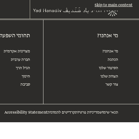
Skip to main content
מי אנחנו?
תחומי השפעה
מי אנחנו?
מצוינות אקדמית
הנהגה
חברה ערבית
הסיפור שלנו
הגיל הרך
הצוות שלנו
חינוך
צור קשר
סביבה
תנאי שימוש
מדיניות פרטיות
קרדיטים לתמונות
Accessibility Statement