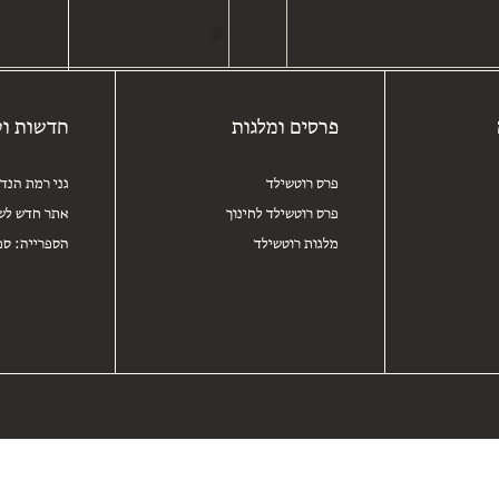
מי אנחנו
תחומי השפעה
חיפוש
עברית
פרסים ומלגות
חדשות 
פרסים ומלגות
חדשות וע
פרס רוטשילד
גני רמת הנד
פרס רוטשילד לחינוך
אתר חדש לשו
מלגות רוטשילד
הספרייה: ספ