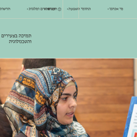
מי אנחנו
תחומי השפעה
חיפוש
עברית
פרסים ומלגות
חדשות 
תמיכה בצעירים 
והטכנולוגיה