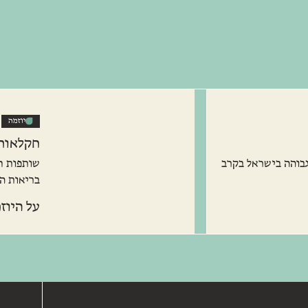
יוזמה
חקלאות
בוהה בישראל בקרב
בריאות ה
על היוז