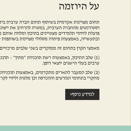
על היוזמה
תחום מצוינות אקדמית בשיתוף תחום חברה ערבית ביד 
וסטודנטים מהחברה הערבית, במטרה להרחיב את ייצוגם
פועלת לזיהוי תלמידים מצטיינים בתיכון ומלווה אותם
ובתעשייה, באמצעות פיתוח מסלולי מצוינות בשותפות 
מאמצי הקרן בתחום זה ממוקדים בשני שלבים מרכזיים:
(1) שלב התיכון, באמצעות רשת תוכניות "מתין" – תו
ערבים בעלי הישגים יוצאי דופן.
(2) שלב המעבר לתארים מתקדמים, באמצעות תוכניות 
מחקרי בתחומי המדעים וההנדסה וכן מלגות וליווי לקר
›
למידע נוסף