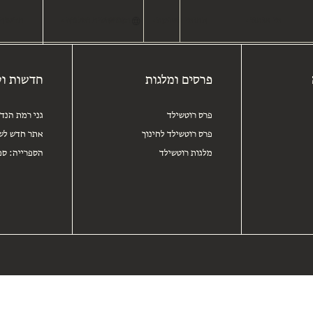
מי אנחנו
תחומי השפעה
חיפוש
עברית
פרסים ומלגות
חדשות 
פרסים ומלגות
חדשות וע
פרס רוטשילד
גני רמת הנד
פרס רוטשילד לחינוך
אתר חדש לשו
מלגות רוטשילד
הספרייה: ספ