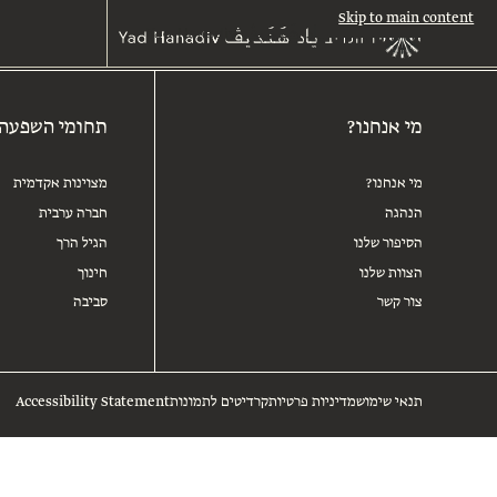
Skip to main content
מי אנחנו?
תחומי השפעה
מי אנחנו?
מצוינות אקדמית
הנהגה
חברה ערבית
הסיפור שלנו
הגיל הרך
הצוות שלנו
חינוך
צור קשר
סביבה
תנאי שימוש
מדיניות פרטיות
קרדיטים לתמונות
Accessibility Statement